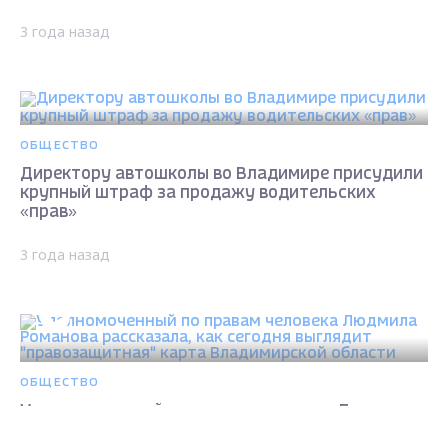
3 года назад
ОБЩЕСТВО
Директору автошколы во Владимире присудили
крупный штраф за продажу водительских
«прав»
3 года назад
ОБЩЕСТВО
Уполномоченный по правам человека Людмила
Романова рассказала, как сегодня выглядит
Max - канал Россия "ГТРК