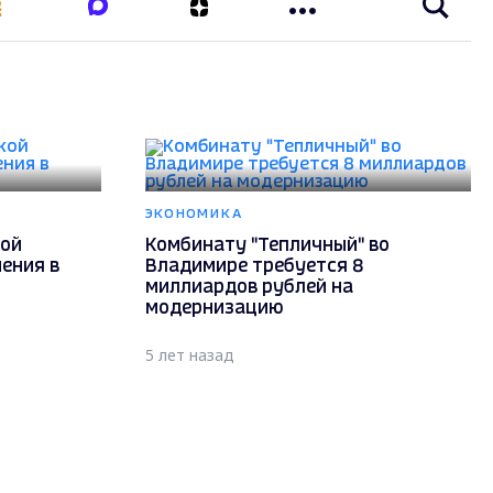
ЭКОНОМИКА
кой
Комбинату "Тепличный" во
ения в
Владимире требуется 8
миллиардов рублей на
модернизацию
5 лет назад