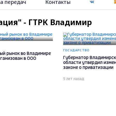
а передач
Контакты
ация" - ГТРК Владимир
ГОСУДАРСТВО
ый рынок во Владимире
Губернатор Владимирс
рганизован в ООО
области утвердил измен
законе о приватизации
5 лет назад