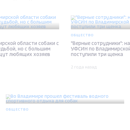
ОБЩЕСТВО
ирской области собаки с
"Верные сотрудники": н
дьбой, но с большим
УФСИН по Владимирской
щут любящих хозяев
поступили три щенка
2 года назад
ОБЩЕСТВО
Во Владимире прошел фестиваль водного
спортивного отдыха для собак