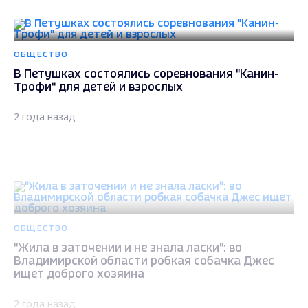
ОБЩЕСТВО
В Петушках состоялись соревнования "Канин-
Трофи" для детей и взрослых
2 года назад
ОБЩЕСТВО
"Жила в заточении и не знала ласки": во
Владимирской области робкая собачка Джес
ищет доброго хозяина
2 года назад