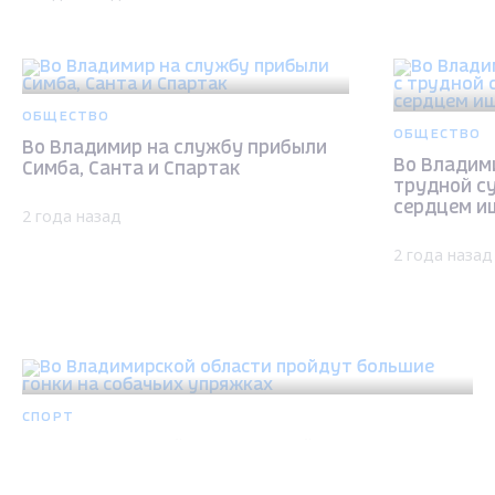
ОБЩЕСТВО
ОБЩЕСТВО
Во Владимир на службу прибыли
Во Владим
Симба, Санта и Спартак
трудной су
сердцем и
2 года назад
2 года назад
СПОРТ
Во Владимирской области пройдут большие
гонки на собачьих упряжках