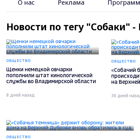
О нас
Реклама
Программ
Новости по тегу "Собаки" 
ОБЩЕСТВО
ОБЩЕСТВО
Щенки немецкой овчарки
«Собачий б
пополнили штат кинологической
происходи
службы во Владимирской области
на Верхне
8 дней назад
30 дней наза
ОБЩЕСТВО