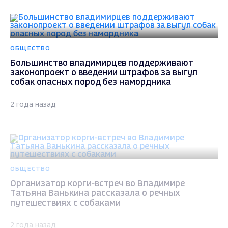
ОБЩЕСТВО
Большинство владимирцев поддерживают
законопроект о введении штрафов за выгул
собак опасных пород без намордника
2 года назад
ОБЩЕСТВО
Организатор корги-встреч во Владимире
Татьяна Ванькина рассказала о речных
путешествиях с собаками
2 года назад