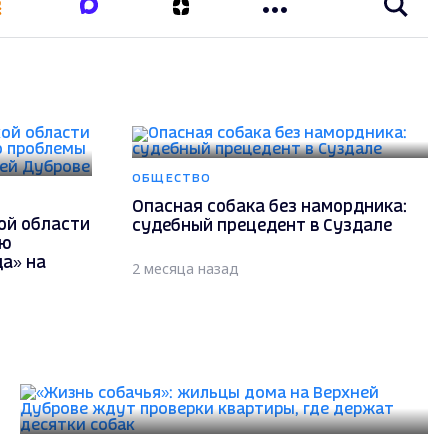
ОБЩЕСТВО
Опасная собака без намордника:
ой области
судебный прецедент в Суздале
ию
а» на
2 месяца назад