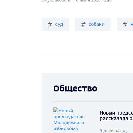
суд
собаки
Общество
Новый предс
рассказала о
9 дней назад