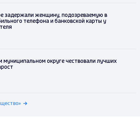
е задержали женщину, подозреваемую в
ильного телефона и банковской карты у
теля
м муниципальном округе чествовали лучших
арост
бщество»