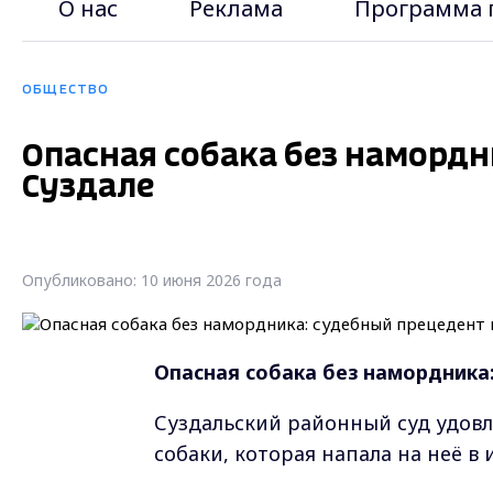
О нас
Реклама
Программа 
ОБЩЕСТВО
Опасная собака без намордн
Суздале
Опубликовано: 10 июня 2026 года
Опасная собака без намордника
Суздальский районный суд удовл
собаки, которая напала на неё в