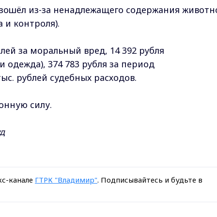
изошёл из-за ненадлежащего содержания животн
 и контроля).
блей за моральный вред, 14 392 рубля
 одежда), 374 783 рубля за период
тыс. рублей судебных расходов.
онную силу.
уд
кс-канале
ГТРК "Владимир"
. Подписывайтесь и будьте в