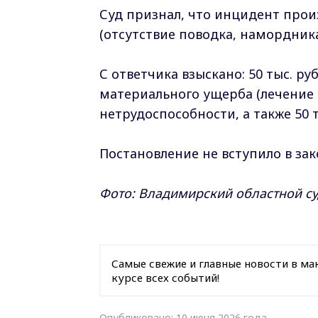
Суд признал, что инцидент про
(отсутствие поводка, намордника
С ответчика взыскано: 50 тыс. ру
материального ущерба (лечение и
нетрудоспособности, а также 50 
Постановление не вступило в зак
Фото: Владимирский областной с
Самые свежие и главные новости в ма
курсе всех событий!
Опубликовано: 10 июня 2026 года