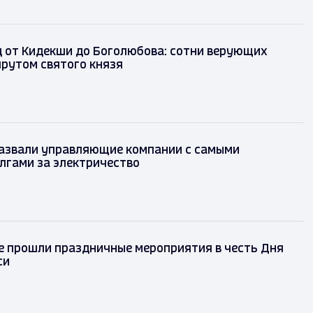
 от Кидекши до Боголюбова: сотни верующих
рутом святого князя
назвали управляющие компании с самыми
лгами за электричество
е прошли праздничные мероприятия в честь Дня
си