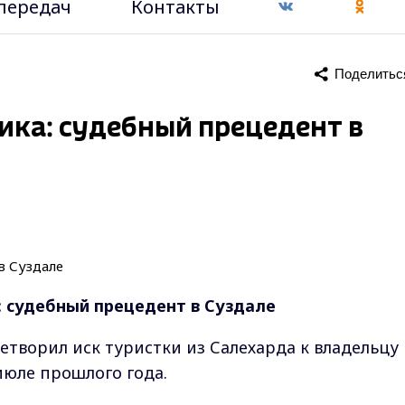
передач
Контакты
Поделитьс
ика: судебный прецедент в
: судебный прецедент в Суздале
етворил иск туристки из Салехарда к владельцу
 июле прошлого года.