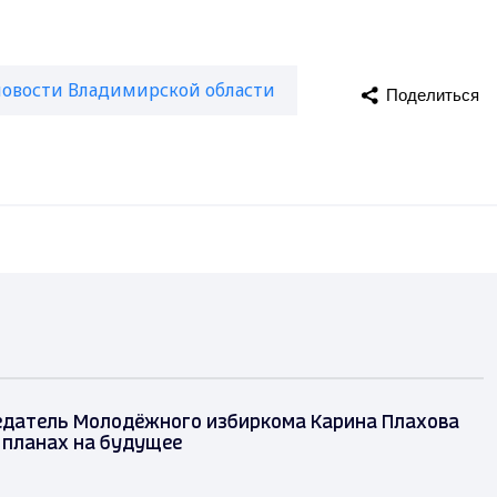
новости Владимирской области
Поделиться
едатель Молодёжного избиркома Карина Плахова
 планах на будущее