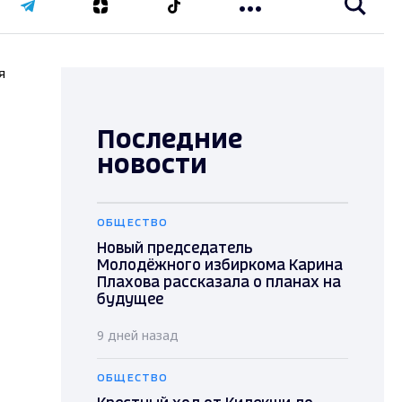
я
Последние
новости
ОБЩЕСТВО
Новый председатель
Молодёжного избиркома Карина
Плахова рассказала о планах на
будущее
9 дней назад
ОБЩЕСТВО