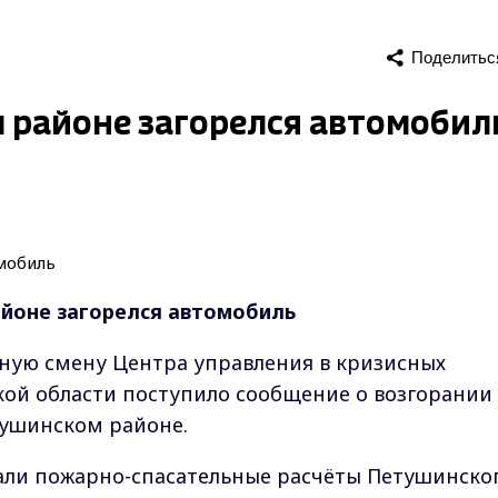
Поделитьс
м районе загорелся автомобил
айоне загорелся автомобиль
урную смену Центра управления в кризисных
ой области поступило сообщение о возгорании
тушинском районе.
али пожарно-спасательные расчёты Петушинско