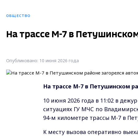
ОБЩЕСТВО
На трассе М-7 в Петушинско
Опубликовано: 10 июня 2026 года
Н
а трассе М-7 в Петушинском р
10 июня 2026 года в 11:02 в деж
ситуациях ГУ МЧС по Владимирск
94-м километре трассы М-7 в Пе
К месту вызова оперативно выех