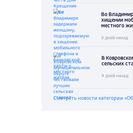
Во Владимир
хищении моб
местного жи
9 дней назад
В Ковровско
сельских ст
9 дней назад
Смотреть новости категории «О