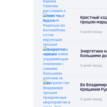
Крестный ход
прошли марш
9 дней назад
Энергетики 
большими до
9 дней назад
Во Владимир
Крещения Ру
9 дней назад