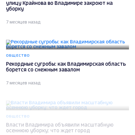
улицу Крайнова во Владимире закроют на
уборку
7 месяцев назад
ОБЩЕСТВО
Рекордные сугробы: как Владимирская область
борется со снежным завалом
7 месяцев назад
ОБЩЕСТВО
Власти Владимира объявили масштабную
осеннюю уборку: что ждет город