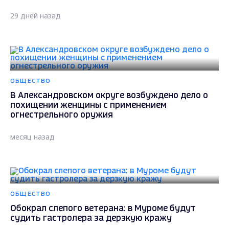
29 дней назад
ОБЩЕСТВО
В Александровском округе возбуждено дело о
похищении женщины с применением
огнестрельного оружия
месяц назад
ОБЩЕСТВО
Обокрал слепого ветерана: в Муроме будут
судить гастролера за дерзкую кражу