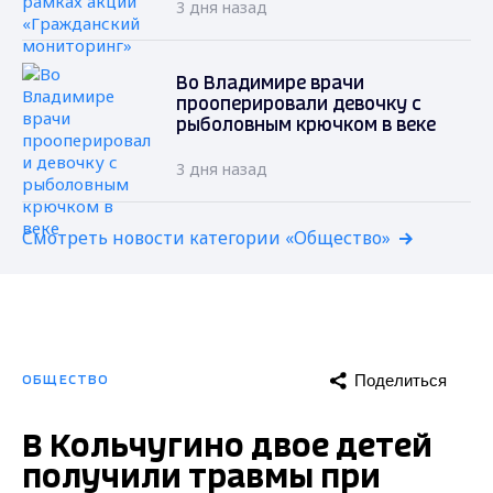
3 дня назад
Во Владимире врачи
прооперировали девочку с
рыболовным крючком в веке
3 дня назад
Смотреть новости категории «Общество»
Поделиться
ОБЩЕСТВО
В Кольчугино двое детей
получили травмы при