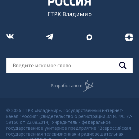
ГТРК Владимир
Разработано в
© 2026 ГТРК «Владимир». Государственный интернет-
канал "Россия" (свидетельство о регистрации Эл № ФС 77-
59166 от 22.08.2014). Учредитель - федеральное
государственное унитарное предприятие "Всероссийская
государственная телевизионная и радиовещательная