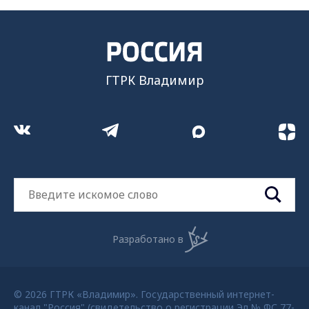
ГТРК Владимир
Разработано в
© 2026 ГТРК «Владимир». Государственный интернет-
канал "Россия" (свидетельство о регистрации Эл № ФС 77-