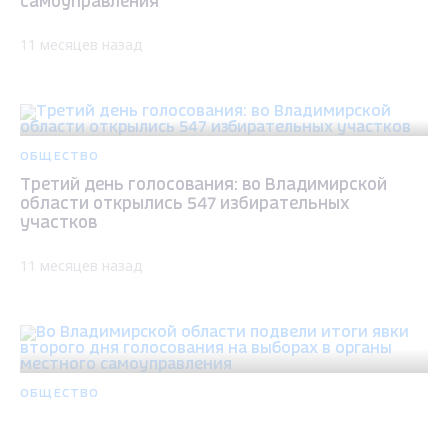
самоуправления
11 месяцев назад
ОБЩЕСТВО
Третий день голосования: во Владимирской
области открылись 547 избирательных
участков
11 месяцев назад
ОБЩЕСТВО
Во Владимирской области подвели итоги явки
второго дня голосования на выборах в органы
Max - канал Россия "ГТРК