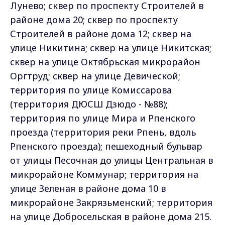
Лунево; сквер по проспекту Строителей в
районе дома 20; сквер по проспекту
Строителей в районе дома 12; сквер на
улице Никитина; сквер на улице Никитская;
сквер на улице Октябрьская микрорайон
Оргтруд; сквер на улице Девической;
территория по улице Комиссарова
(территория ДЮСШ Дзюдо - №88);
территория по улице Мира и Рпенского
проезда (территория реки Рпень, вдоль
Рпенского проезда); пешеходный бульвар
от улицы Песочная до улицы Центральная в
микрорайоне Коммунар; территория на
улице Зеленая в районе дома 10 в
микрорайоне Закрязьменский; территория
на улице Добросельская в районе дома 215.