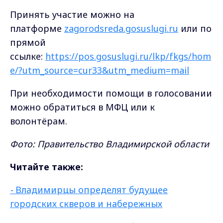
Принять участие можно на
платформе
zagorodsreda.gosuslugi.ru
или по
прямой
ссылке:
https://pos.gosuslugi.ru/lkp/fkgs/hom
e/?utm_source=cur33&utm_medium=mail
При необходимости помощи в голосовании
можно обратиться в МФЦ или к
волонтёрам.
Фото: Правительство Владимирской области
Читайте также
:
-
Владимирцы определят будущее
городских скверов и набережных