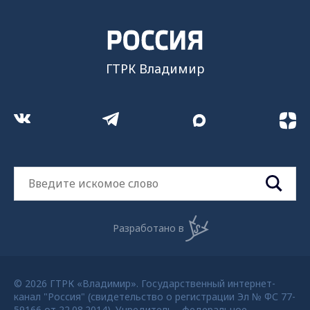
ГТРК Владимир
Разработано в
© 2026 ГТРК «Владимир». Государственный интернет-
канал "Россия" (свидетельство о регистрации Эл № ФС 77-
59166 от 22.08.2014). Учредитель - федеральное