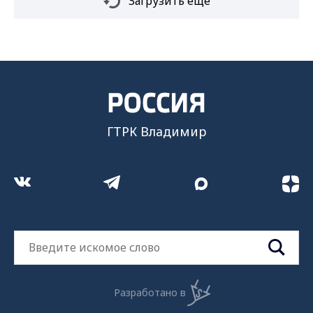
Загрузить ещё
ГТРК Владимир
Разработано в