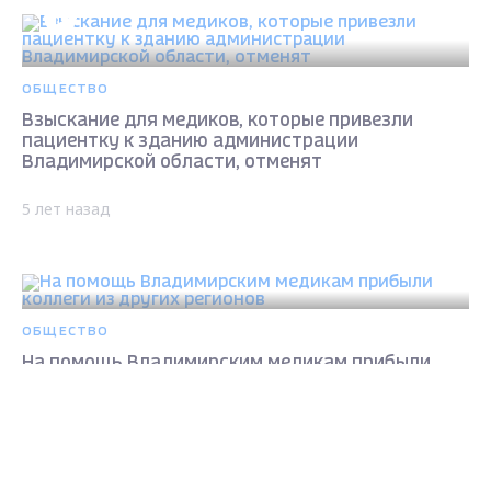
ОБЩЕСТВО
Взыскание для медиков, которые привезли
пациентку к зданию администрации
Владимирской области, отменят
5 лет назад
ОБЩЕСТВО
На помощь Владимирским медикам прибыли
коллеги из других регионов
Max - канал Россия "ГТРК
Владимир"
5 лет назад
Главные новости города
Владимира и региона.