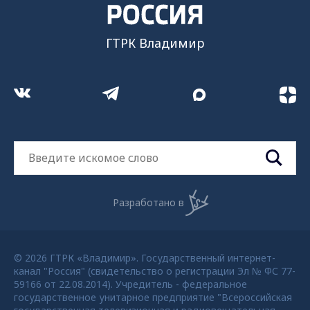
ГТРК Владимир
Разработано в
© 2026 ГТРК «Владимир». Государственный интернет-
канал "Россия" (свидетельство о регистрации Эл № ФС 77-
59166 от 22.08.2014). Учредитель - федеральное
государственное унитарное предприятие "Всероссийская