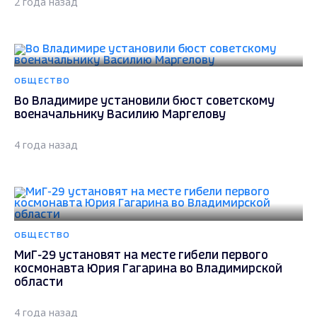
2 года назад
ОБЩЕСТВО
Во Владимире установили бюст советскому
военачальнику Василию Маргелову
4 года назад
ОБЩЕСТВО
МиГ-29 установят на месте гибели первого
космонавта Юрия Гагарина во Владимирской
области
4 года назад