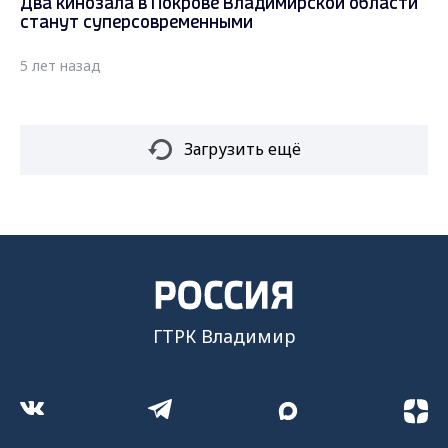
Два кинозала в Покрове Владимирской области
станут суперсовременными
5 лет назад
Загрузить ещё
ГТРК Владимир