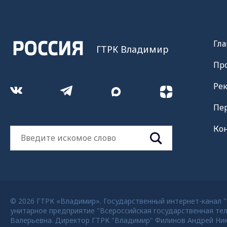
Гла
ГТРК Владимир
Пр
Ре
Пе
Ко
© 2026 ГТРК «Владимир». Государственный интернет-канал "Р
унитарное предприятие "Всероссийская государственная тел
Валерьевна. Директор ГТРК "Владимир" Филинов Андрей Никола