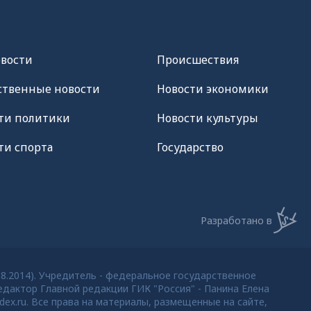
овости
Происшествия
твенные новости
Новости экономики
ти политики
Новости культуры
ти спорта
Государство
Разработано в
08.2014). Учредитель - федеральное государственное
дактор Главной редакции ГИК "Россия" - Панина Елена
dex.ru. Все права на материалы, размещенные на сайте,