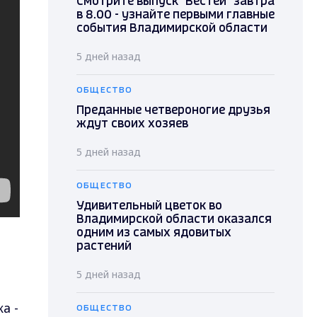
Смотрите выпуск "Вестей" завтра
в 8.00 - узнайте первыми главные
события Владимирской области
5 дней назад
ОБЩЕСТВО
Преданные четвероногие друзья
ждут своих хозяев
5 дней назад
ОБЩЕСТВО
Удивительный цветок во
Владимирской области оказался
одним из самых ядовитых
растений
5 дней назад
а -
ОБЩЕСТВО