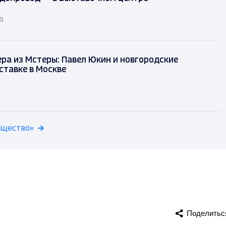
д
ра из Мстеры: Павел Юкин и новгородские
ставке в Москве
бщество»
Поделитьс