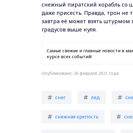
снежный пиратский корабль со 
даже присесть. Правда, трон не т
завтра её может взять штурмом
градусов выше нуля.
Самые свежие и главные новости в ма
курсе всех событий!
Опубликовано: 26 февраля 2021 года
снег
лед
сн
снежная крепость
сне