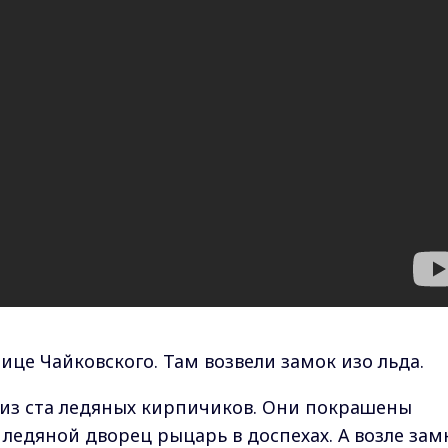
ице Чайковского. Там возвели замок изо льда.
из ста ледяных кирпичиков. Они покрашены
ледяной дворец рыцарь в доспехах. А возле замк