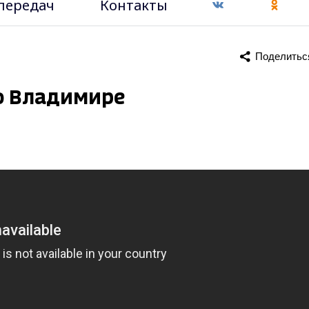
передач
Контакты
Поделитьс
о Владимире