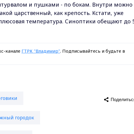
штурвалом и пушками - по бокам. Внутри можно
акой царственный, как крепость. Кстати, уже
 плюсовая температура. Синоптики обещают до 
кс-канале
ГТРК "Владимир"
. Подписывайтесь и будьте в
еговики
Поделитьс
жный городок