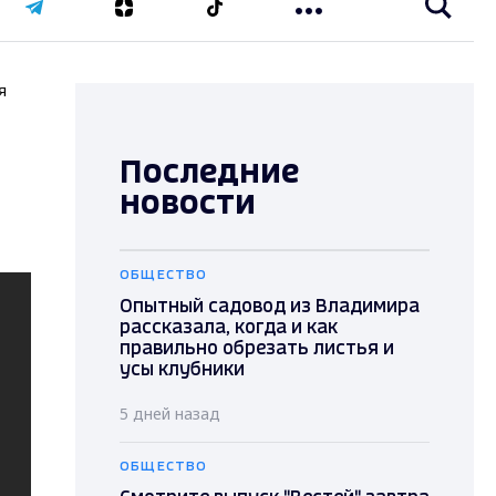
я
Последние
новости
ОБЩЕСТВО
Опытный садовод из Владимира
рассказала, когда и как
правильно обрезать листья и
усы клубники
5 дней назад
ОБЩЕСТВО