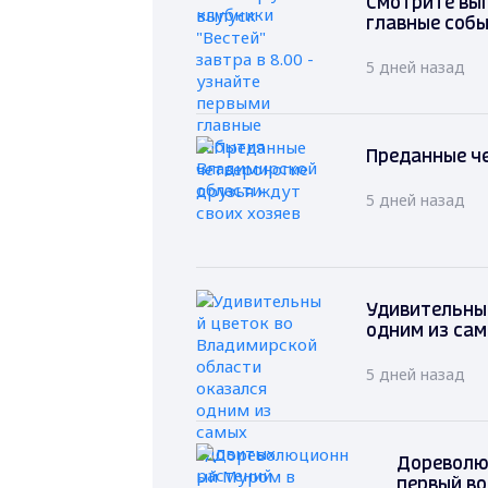
Смотрите вып
главные соб
5 дней назад
Преданные че
5 дней назад
Удивительный
одним из са
5 дней назад
Дореволю
первый в