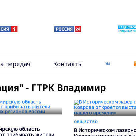
а передач
Контакты
ация" - ГТРК Владимир
ОБЩЕСТВО
ирскую область
В Историческом лазерн
т прибывать жители