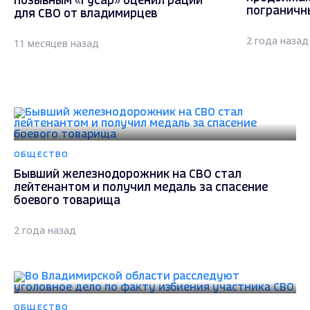
позывным «Гусар» оценил рации
пограничн
для СВО от владимирцев
2 года назад
11 месяцев назад
ОБЩЕСТВО
Бывший железнодорожник на СВО стал
лейтенантом и получил медаль за спасение
боевого товарища
2 года назад
ОБЩЕСТВО