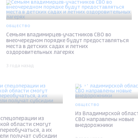
ОБЩЕСТВО
Семьям владимирцев-участников СВО во
внеочередном порядке будут предоставляться
места в детских садах и летних
оздоровительных лагерях
3 года назад
ОБЩЕСТВО
Из Владимирской област
 спецоперации из
СВО направлены новые
кой области смогут
внедорожники
переобучаться, а их
ели получат субсидии