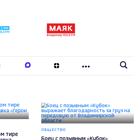
ОБЩЕСТВО
ом тире
Боец с позывным «Кубок»