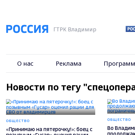
ГТРК Владимир
О нас
Реклама
Программ
Новости по тегу "спецопер
ОБЩЕСТВО
ОБЩЕСТВО
Во Владим
«Принимаю на пятерочку!»: боец с
продолжаю