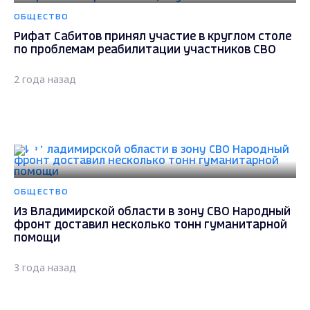
ОБЩЕСТВО
Рифат Сабитов принял участие в круглом столе
по проблемам реабилитации участников СВО
2 года назад
ОБЩЕСТВО
Из Владимирской области в зону СВО Народный
фронт доставил несколько тонн гуманитарной
помощи
3 года назад