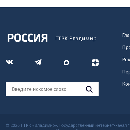
Гла
ГТРК Владимир
Пр
Ре
Пе
Ко
© 2026 ГТРК «Владимир». Государственный интернет-канал "Р