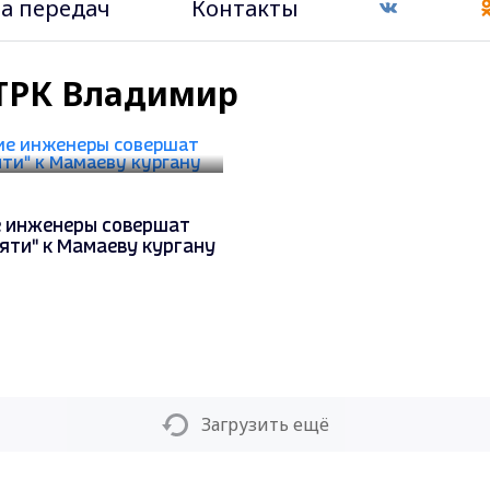
а передач
Контакты
 ГТРК Владимир
 инженеры совершат
яти" к Мамаеву кургану
Загрузить ещё