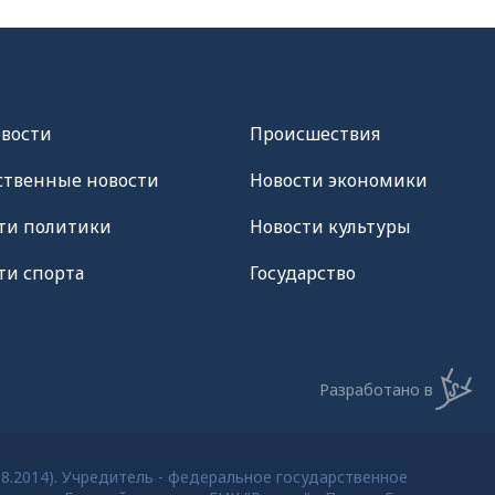
овости
Происшествия
твенные новости
Новости экономики
ти политики
Новости культуры
ти спорта
Государство
Разработано в
08.2014). Учредитель - федеральное государственное