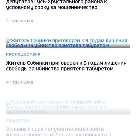
депутатов Гусь-Хрустального района к
условному сроку за мошенничество
4 года назад
ПРОИСШЕСТВИЯ
Житель Собинки приговорен к 9 годам лишения
свободы за убийство приятеля табуретом
4 года назад
ОБЩЕСТВО
Условный срок получил полицейский в
Александрове за избиение закурившего в