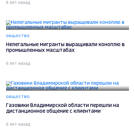
6 лет назад
ОБЩЕСТВО
Нелегальные мигранты выращивали коноплю в
промышленных масштабах
6 лет назад
ОБЩЕСТВО
Газовики Владимирской области перешли на
дистанционное общение с клиентами
6 лет назад