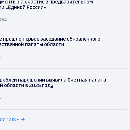
ументы на участие в предварительном
ии «Единой России»
азад
 прошло первое заседание обновленного
ественной палаты области
д
 рублей нарушений выявила Счетная палата
 области в 2025 году
д
олитика»