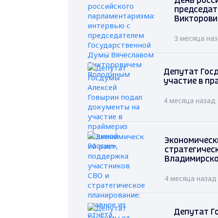
День росс
председат
Викторови
3 месяца на
Депутат Гос
участие в пр
4 месяца назад
Экономическ
стратегическ
Владимирско
4 месяца назад
Депутат Г