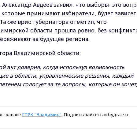
 Александр Авдеев заявил, что выборы- это вопр
 которые принимают избиратели, будет зависет
 Также врио губернатора отметил, что
имирской области прошла ровно, без конфликто
переживают за будущее региона.
атора Владимирской области:
кой акт доверия, когда используя возможность
ие в области, управленческие решения, каждый
етенем голосует за те вопросы, которые он хочет
кс-канале
ГТРК "Владимир"
. Подписывайтесь и будьте в