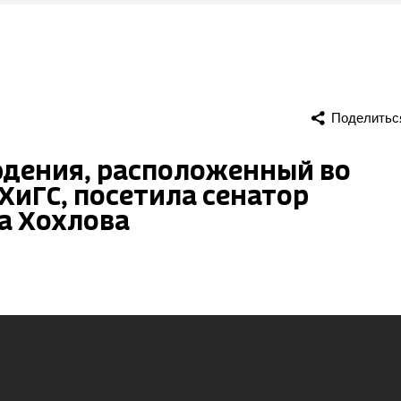
Поделитьс
дения, расположенный во
иГС, посетила сенатор
а Хохлова