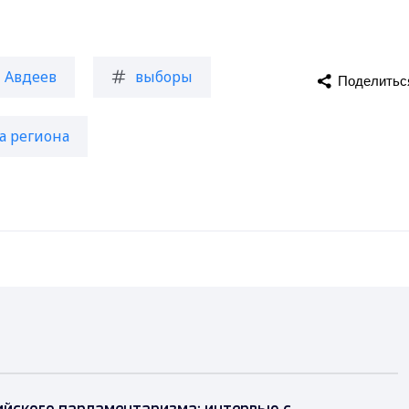
Авдеев
выборы
Поделитьс
а региона