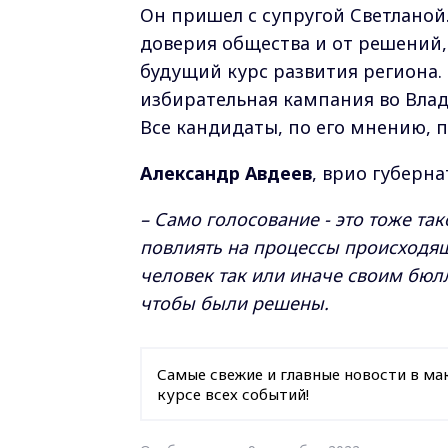
Он пришел с супругой Светланой.
доверия общества и от решений,
будущий курс развития региона.
избирательная кампания во Влад
Все кандидаты, по его мнению, 
Александр Авдеев
, врио губерн
– Само голосование - это тоже та
повлиять на процессы происходящ
человек так или иначе своим бюлл
чтобы были решены.
Самые свежие и главные новости в ма
курсе всех событий!