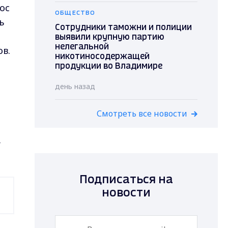
ос
ОБЩЕСТВО
ь
Сотрудники таможни и полиции
выявили крупную партию
нелегальной
в.
никотиносодержащей
продукции во Владимире
день назад
Смотреть все новости
,
Подписаться на
новости