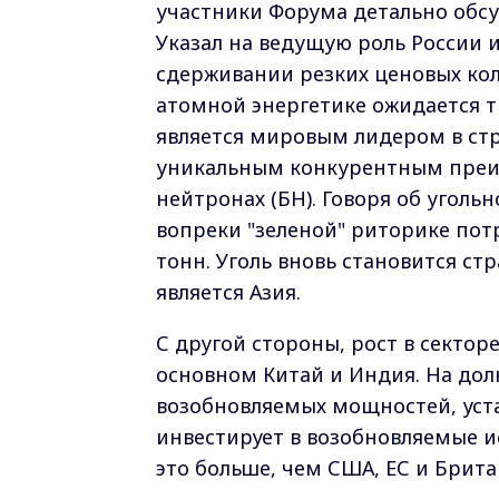
участники Форума детально обс
Указал на ведущую роль России 
сдерживании резких ценовых коле
атомной энергетике ожидается т
является мировым лидером в стр
уникальным конкурентным преим
нейтронах (БН). Говоря об угол
вопреки "зеленой" риторике пот
тонн. Уголь вновь становится с
является Азия.
С другой стороны, рост в секто
основном Китай и Индия. На дол
возобновляемых мощностей, устан
инвестирует в возобновляемые ис
это больше, чем США, ЕС и Брита