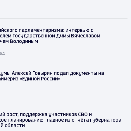
ийского парламентаризма: интервью с
елем Государственной Думы Вячеславом
чем Володиным
зад
думы Алексей Говырин подал документы на
аймериз «Единой России»
ий рост, поддержка участников СВО и
ое планирование: главное из отчёта губернатора
й области