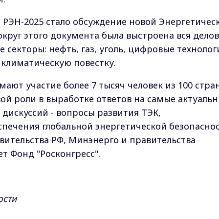
 РЭН-2025 стало обсуждение новой Энергетичес
Вокруг этого документа была выстроена вся дело
секторы: нефть, газ, уголь, цифровые технолог
 климатическую повестку.
ают участие более 7 тысяч человек из 100 стран
вой роли в выработке ответов на самые актуаль
 дискуссий - вопросы развития ТЭК,
спечения глобальной энергетической безопаснос
ительства РФ, Минэнерго и правительства
т Фонд "Росконгресс".
ости