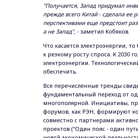
"Получается, Запад придумал инвес
прежде всего Китай - сделала ее
перспективами еще предстоит разо
а не Запад"
, - заметил Кобяков.
Что касается электроэнергии, то
к резкому росту спроса. К 2030 
электроэнергии. Технологический
обеспечить.
Все перечисленные тренды свид
фундаментальный переход от од
многополярной. Инициативы, пр
форумов, как РЭН, формируют ко
совместно с партнерами активн
проектов ("Один пояс - один путь
новой экономической реальност