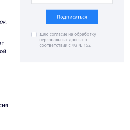
Подписаться
ок,
Даю согласие на обработку
персональных данных в
ет
соответствии с ФЗ № 152
вой
сия