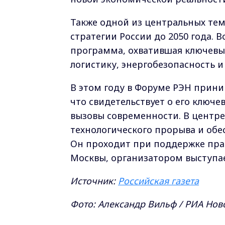
Также одной из центральных тем
стратегии России до 2050 года. 
программа, охватившая ключевые 
логистику, энергобезопасность и
В этом году в Форуме РЭН приним
что свидетельствует о его ключе
вызовы современности. В центре
технологического прорыва и обе
Он проходит при поддержке прав
Москвы, организатором выступае
Источник:
Российская газета
Фото: Александр Вильф / РИА Нов