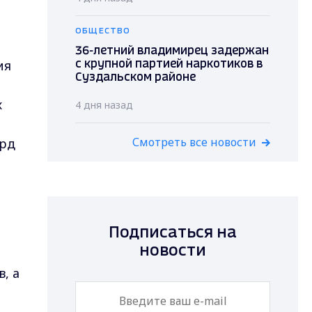
ОБЩЕСТВО
36-летний владимирец задержан
ия
с крупной партией наркотиков в
Суздальском районе
х
4 дня назад
Смотреть все новости
лрд
а
Подписаться на
новости
, а