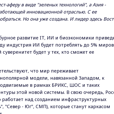
т-аферу в виде "зеленых технологий", а Азия -
 работающей инновационной отраслью. С ее
браться. Но она уже создана. И лидер здесь Вост
 бурное развитие IT, ИИ и биоэкономики привед
году индустрия ИИ будет потреблять до 5% миро
 суверенитет будет у тех, кто сможет ее
етельствуют, что мир переживает
нополярной модели, навязанной Западом, к
одвигаемые в рамках БРИКС, ШОС и таких
нтуры этой новой системы. В свою очередь, Рос
о работает над созданием инфраструктурных
", "Север - Юг", СМП), которые станут каркасом
и.