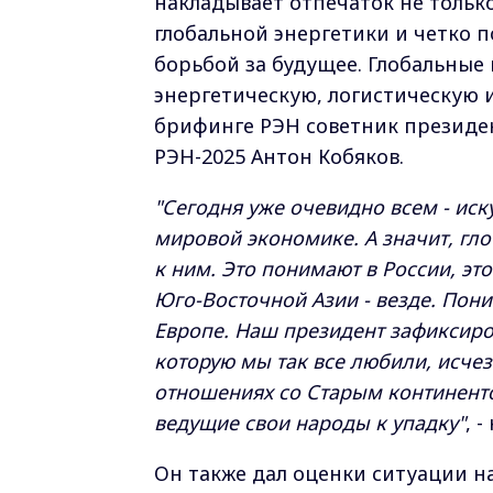
накладывает отпечаток не только
глобальной энергетики и четко п
борьбой за будущее. Глобальные
энергетическую, логистическую и
брифинге РЭН советник президе
РЭН-2025 Антон Кобяков.
"Сегодня уже очевидно всем - иск
мировой экономике. А значит, гл
к ним. Это понимают в России, эт
Юго-Восточной Азии - везде. Пони
Европе. Наш президент зафиксиров
которую мы так все любили, исчез
отношениях со Старым континенто
ведущие свои народы к упадку"
, 
Он также дал оценки ситуации н