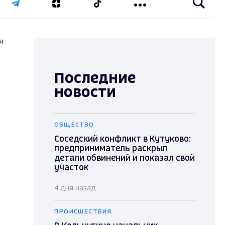
я
Последние
новости
ОБЩЕСТВО
Соседский конфликт в Кутуково:
предприниматель раскрыл
детали обвинений и показал свой
участок
4 дня назад
ПРОИСШЕСТВИЯ