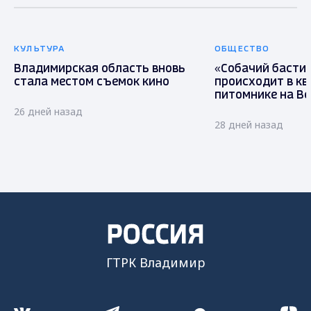
КУЛЬТУРА
ОБЩЕСТВО
Владимирская область вновь
«Собачий бастио
стала местом съемок кино
происходит в кв
питомнике на В
26 дней назад
28 дней назад
ГТРК Владимир