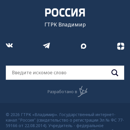
ГТРК Владимир
Разработано в
© 2026 ГТРК «Владимир». Государственный интернет-
канал "Россия" (свидетельство о регистрации Эл № ФС 77-
59166 от 22.08.2014). Учредитель - федеральное