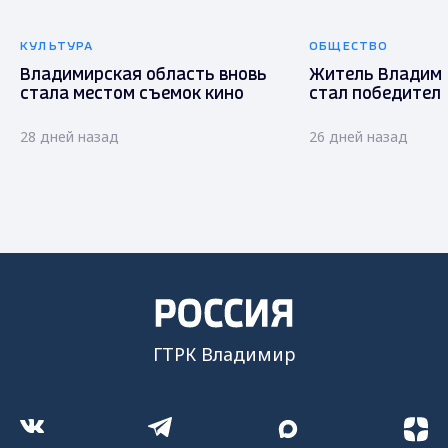
КУЛЬТУРА
ОБЩЕСТВО
Владимирская область вновь
Житель Владими
стала местом съемок кино
стал победител
28 дней назад
26 дней назад
ГТРК Владимир