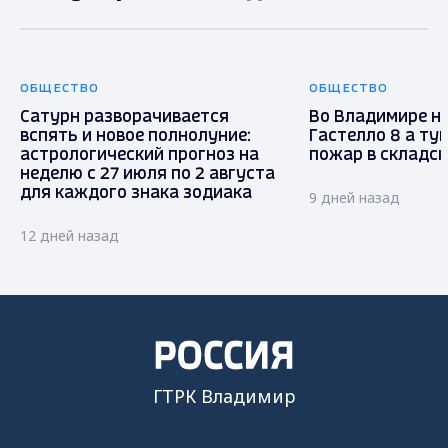
ОБЩЕСТВО
ОБЩЕСТВО
Сатурн разворачивается
Во Владимире н
вспять и новое полнолуние:
Гастелло 8 а ту
астрологический прогноз на
пожар в складс
неделю с 27 июля по 2 августа
для каждого знака зодиака
9 дней назад
12 дней назад
ГТРК Владимир