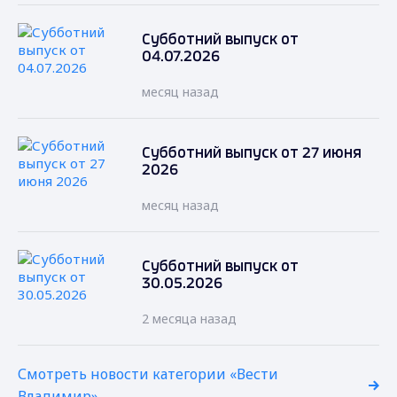
Субботний выпуск от
04.07.2026
месяц назад
Субботний выпуск от 27 июня
2026
месяц назад
Субботний выпуск от
30.05.2026
2 месяца назад
Смотреть новости категории «Вести
Владимир»