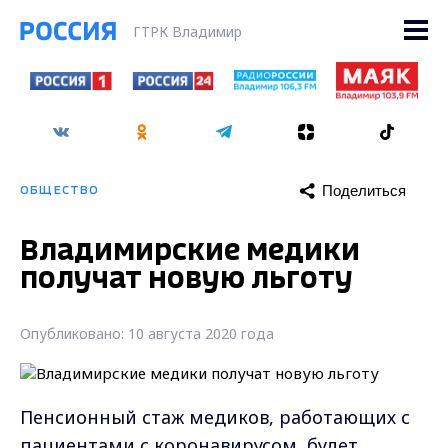
ГТРК Владимир
Поделиться
ОБЩЕСТВО
Владимирские медики
получат новую льготу
Опубликовано: 10 августа 2020 года
Пенсионный стаж медиков, работающих с
пациентами с коронавирусом, будет