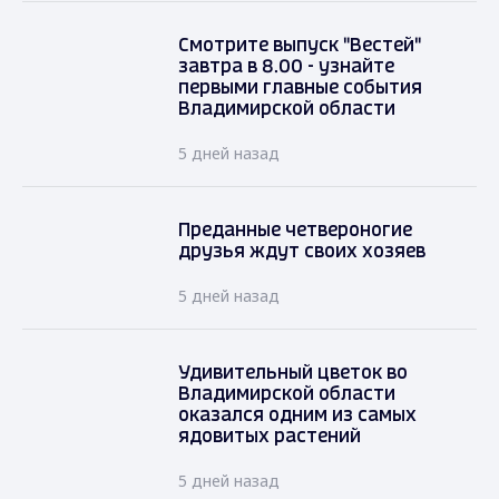
Смотрите выпуск "Вестей"
завтра в 8.00 - узнайте
первыми главные события
Владимирской области
5 дней назад
Преданные четвероногие
друзья ждут своих хозяев
5 дней назад
Удивительный цветок во
Владимирской области
оказался одним из самых
ядовитых растений
5 дней назад