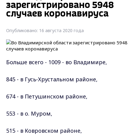
зарегистрировано 5948
случаев коронавируса
Опубликовано: 16 августа 2020 года
Больше всего - 1009 - во Владимире,
845 - в Гусь-Хрустальном
районе
,
674 - в Петушинском
районе
,
553 - в о. Муром,
515 - в Ковровском
районе
,