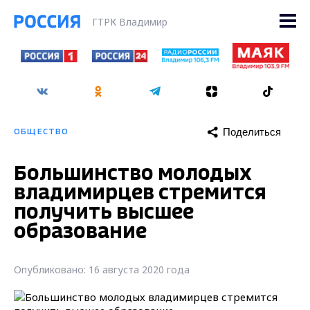
ГТРК Владимир
Поделиться
ОБЩЕСТВО
Большинство молодых
владимирцев стремится
получить высшее
образование
Опубликовано: 16 августа 2020 года