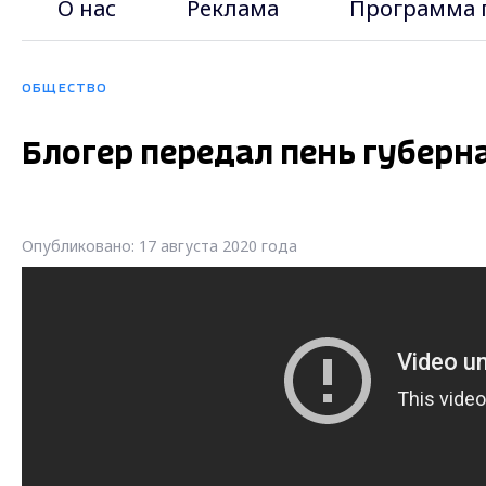
О нас
Реклама
Программа 
ОБЩЕСТВО
Блогер передал пень губер
Опубликовано: 17 августа 2020 года