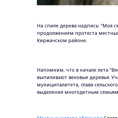
На спиле дерева надпись: "Моя с
продолжением протеста местных
Киржачском районе.
Напомним, что в начале лета "Ве
выпиливают вековые деревья. Уча
муниципалитета, глава сельского
выделения многодетным семьям
Местные жители обвинили
Светл