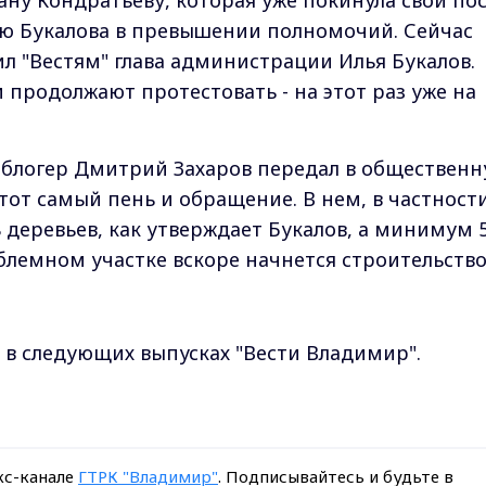
ю Букалова в превышении полномочий. Сейчас
л "Вестям" глава администрации Илья Букалов.
 продолжают протестовать - на этот раз уже на
 блогер Дмитрий Захаров передал в обществен
т самый пень и обращение. В нем, в частности
8 деревьев, как утверждает Букалов, а минимум 5
блемном участке вскоре начнется строительство
в следующих выпусках "Вести Владимир".
кс-канале
ГТРК "Владимир"
. Подписывайтесь и будьте в