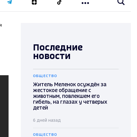
я
Последние
новости
ОБЩЕСТВО
Житель Меленок осуждён за
жестокое обращение с
животным, повлекшем его
гибель, на глазах у четверых
детей
6 дней назад
ОБЩЕСТВО