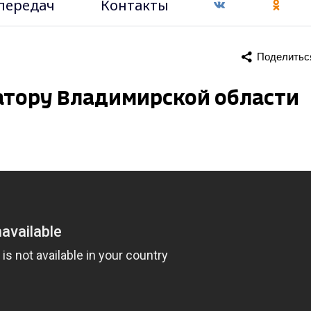
передач
Контакты
Поделитьс
натору Владимирской области