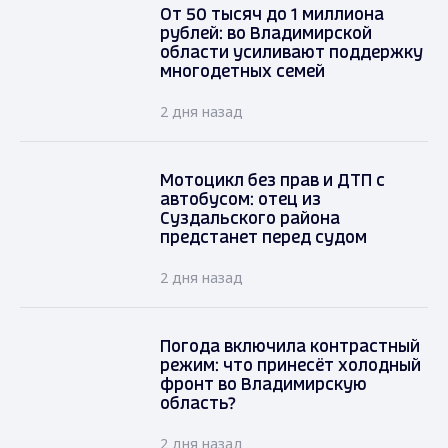
От 50 тысяч до 1 миллиона
рублей: во Владимирской
области усиливают поддержку
многодетных семей
2 дня назад
Мотоцикл без прав и ДТП с
автобусом: отец из
Суздальского района
предстанет перед судом
2 дня назад
Погода включила контрастный
режим: что принесёт холодный
фронт во Владимирскую
область?
2 дня назад