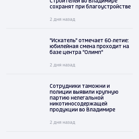
Строителей во Владимире
сохранят при благоустройстве
2 дня назад
"Искатель" отмечает 60‑летие:
юбилейная смена проходит на
базе центра "Олимп"
2 дня назад
Сотрудники таможни и
полиции выявили крупную
партию нелегальной
никотиносодержащей
продукции во Владимире
2 дня назад