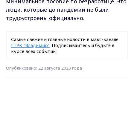
минимальное пособие по безработице. Это
люди, которые до пандемии не были
трудоустроены официально.
Самые свежие и главные новости в макс-канале
ГТРК "Владимир"
. Подписывайтесь и будьте в
курсе всех событий!
Опубликовано: 22 августа 2020 года
Max - канал Россия "ГТРК
Загрузить ещё
Владимир"
Главные новости города
Владимира и региона.
Подписаться на новости