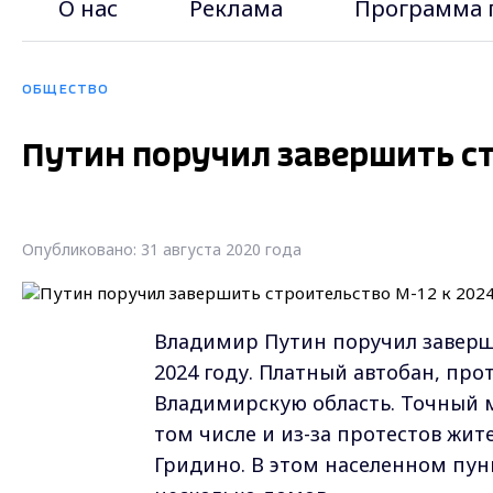
О нас
Реклама
Программа 
ОБЩЕСТВО
Путин поручил завершить ст
Опубликовано: 31 августа 2020 года
Владимир Путин поручил заверши
2024 году. Платный автобан, про
Владимирскую область. Точный м
том числе и из-за протестов жит
Гридино. В этом населенном пунк