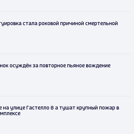
туировка стала роковой причиной смертельной
нок осуждён за повторное пьяное вождение
 на улице Гастелло 8 а тушат крупный пожар в
омплексе