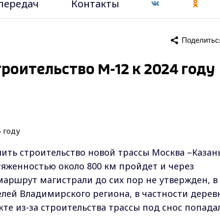
передач
Контакты
Поделитьс
роительство М-12 к 2024 году
ть строительство новой трассы Москва –Казань
тяженностью около 800 км пройдет и через
аршрут магистрали до сих пор не утвержден, в
елей Владимирского региона, в частности дерев
те из-за строительства трассы под снос попада