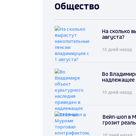
Общество
На сколько в
августа?
10 дней назад
Во Владимире
надлежащее 
10 дней назад
Вейп-шоп в 
грозит реал
10 дней назад