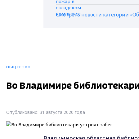
Смотреть новости категории «О
ОБЩЕСТВО
Во Владимире библиотекари
Опубликовано: 31 августа 2020 года
Владимирская областная библиот