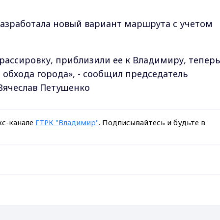
разработала новый вариант маршрута с учетом
ассировку, приблизили ее к Владимиру, теперь
 обхода города»,
- сообщил председатель
 Вячеслав Петушенко
кс-канале
ГТРК "Владимир"
. Подписывайтесь и будьте в