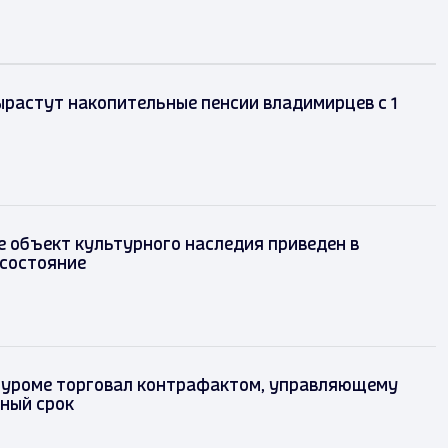
ырастут накопительные пенсии владимирцев с 1
 объект культурного наследия приведен в
состояние
Муроме торговал контрафактом, управляющему
ьный срок