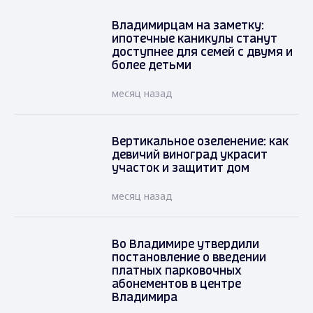
Владимирцам на заметку:
ипотечные каникулы станут
доступнее для семей с двумя и
более детьми
месяц назад
Вертикальное озеленение: как
девичий виноград украсит
участок и защитит дом
месяц назад
Во Владимире утвердили
постановление о введении
платных парковочных
абонементов в центре
Владимира