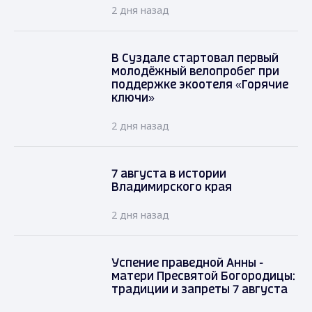
2 дня назад
В Суздале стартовал первый
молодёжный велопробег при
поддержке экоотеля «Горячие
ключи»
2 дня назад
7 августа в истории
Владимирского края
2 дня назад
Успение праведной Анны -
матери Пресвятой Богородицы:
традиции и запреты 7 августа