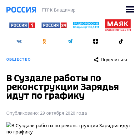
ГТРК Владимир
Поделиться
ОБЩЕСТВО
В Суздале работы по
реконструкции Зарядья
идут по графику
Опубликовано: 29 октября 2020 года