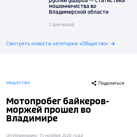
рублей ущерба — статистика
мошенничества во
Владимирской области
2 дня назад
Смотреть новости категории «Общество»
Поделиться
ОБЩЕСТВО
Мотопробег байкеров-
моржей прошел во
Владимире
Опубликовано: 15 ноября 2020 года