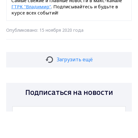
Самые свежие и главные новости в макс-канале
ГТРК "Владимир"
. Подписывайтесь и будьте в
курсе всех событий!
Опубликовано: 15 ноября 2020 года
Загрузить ещё
Подписаться на новости
Max - канал Россия "ГТРК
Владимир"
Главные новости города
Владимира и региона.
Подписаться