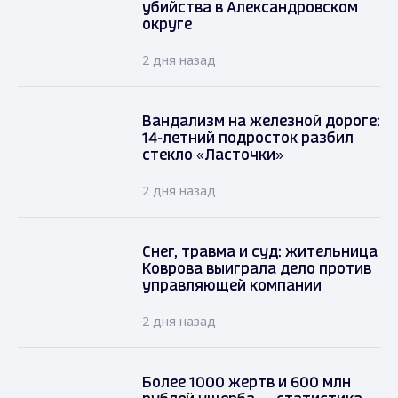
убийства в Александровском
округе
2 дня назад
Вандализм на железной дороге:
14-летний подросток разбил
стекло «Ласточки»
2 дня назад
Снег, травма и суд: жительница
Коврова выиграла дело против
управляющей компании
2 дня назад
Более 1000 жертв и 600 млн