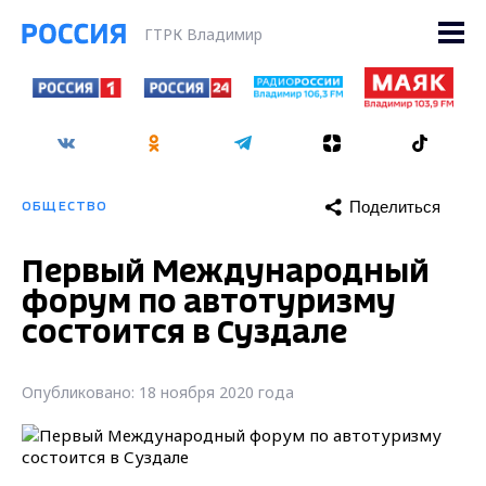
ГТРК Владимир
Поделиться
ОБЩЕСТВО
Первый Международный
форум по автотуризму
состоится в Суздале
Опубликовано: 18 ноября 2020 года