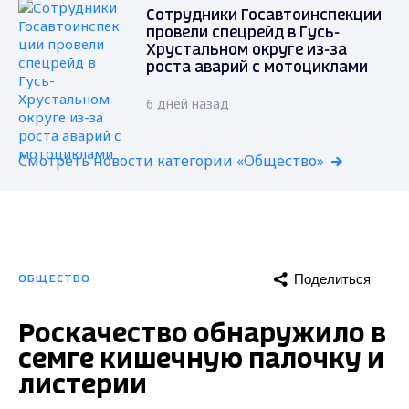
Сотрудники Госавтоинспекции
провели спецрейд в Гусь-
Хрустальном округе из-за
роста аварий с мотоциклами
6 дней назад
Смотреть новости категории «Общество»
Поделиться
ОБЩЕСТВО
Роскачество обнаружило в
семге кишечную палочку и
листерии