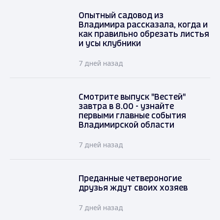
Опытный садовод из
Владимира рассказала, когда и
как правильно обрезать листья
и усы клубники
7 дней назад
Смотрите выпуск "Вестей"
завтра в 8.00 - узнайте
первыми главные события
Владимирской области
7 дней назад
Преданные четвероногие
друзья ждут своих хозяев
7 дней назад