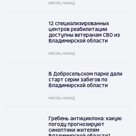
месяц назад
12 специализированных
центров реабилитации
доступны ветеранам СВО из
Владимирской области
месяц назад
В Добросельском парке дали
старт серии забегов по
Владимирской области
месяц назад
Гребень антициклона: какую
погоду прогнозируют
синоптики жителям