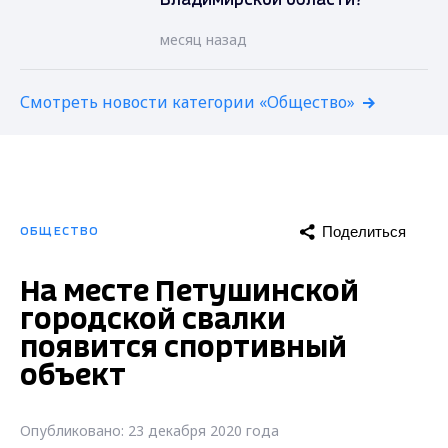
Владимирской области?
месяц назад
Смотреть новости категории «Общество»
Поделиться
ОБЩЕСТВО
На месте Петушинской
городской свалки
появится спортивный
объект
Опубликовано: 23 декабря 2020 года