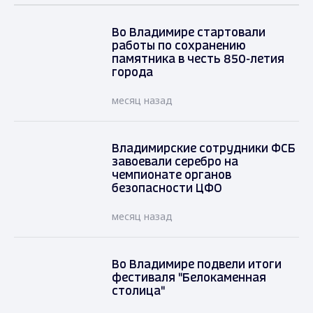
Во Владимире стартовали
работы по сохранению
памятника в честь 850-летия
города
месяц назад
Владимирские сотрудники ФСБ
завоевали серебро на
чемпионате органов
безопасности ЦФО
месяц назад
Во Владимире подвели итоги
фестиваля "Белокаменная
столица"