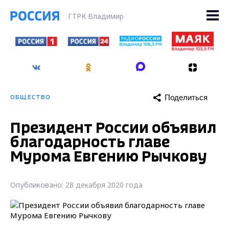
ГТРК Владимир
Поделиться
ОБЩЕСТВО
Президент России объявил
благодарность главе
Мурома Евгению Рычкову
Опубликовано: 28 декабря 2020 года