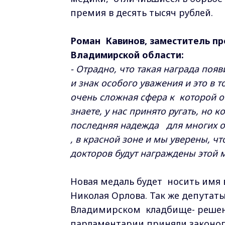
премия в десять тысяч рублей.
Роман Кавинов, заместитель п
Владимирской области:
- Отрадно, что такая награда поя
и знак особого уважения и это в 
очень сложная сфера к которой о
знаете, у нас принято ругать, но 
последняя надежда для многих ок
, в красной зоне и мы уверены, 
докторов будут награждены этой
Новая медаль будет носить имя 
Николая Орлова. Так же депутат
Владимирском кладбище- решено 
парламентарии приняли законоп