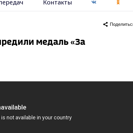
передач
Контакты
Поделитьс
чредили медаль «За