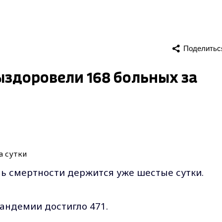
Поделитьс
ыздоровели 168 больных за
ель смертности держится уже шестые сутки.
андемии достигло 471.