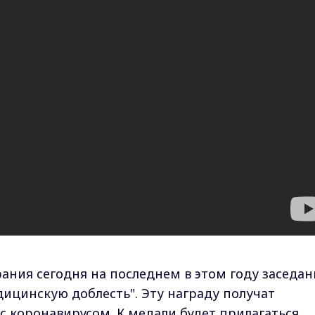
ания сегодня на последнем в этом году заседа
ицинскую доблесть". Эту награду получат
с коронавирусом. К медали будет прилагаться