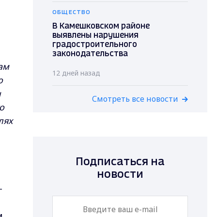
ОБЩЕСТВО
В Камешковском районе
выявлены нарушения
градостроительного
законодательства
чам
12 дней назад
о
ы
Смотреть все новости
о
лях
Подписаться на
а
новости
-
м,