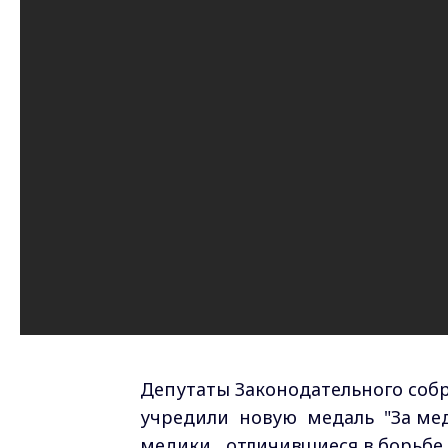
Депутаты Законодательного собр
учредили новую медаль "За мед
медики, отличившиеся в борьбе 