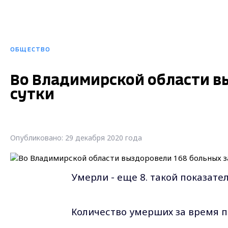
ОБЩЕСТВО
Во Владимирской области в
сутки
Опубликовано: 29 декабря 2020 года
Умерли - еще 8. такой показат
Количество умерших за время п