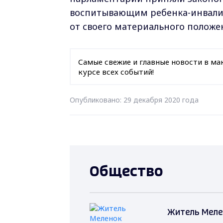
воспитывающим ребенка-инвалид
от своего материального положе
Самые свежие и главные новости в ма
курсе всех событий!
Опубликовано: 29 декабря 2020 года
Общество
Житель Меле