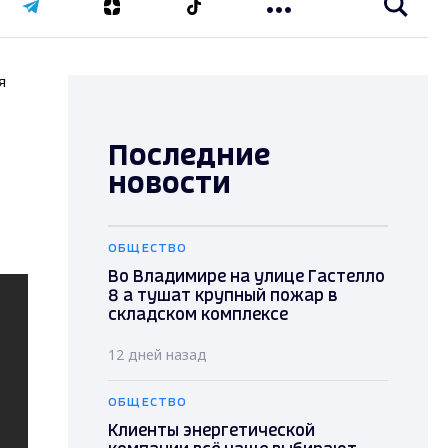
я
Последние
новости
ОБЩЕСТВО
Во Владимире на улице Гастелло
8 а тушат крупный пожар в
складском комплексе
12 дней назад
ОБЩЕСТВО
Клиенты энергетической