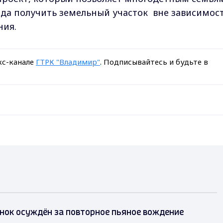
а получить земельный участок вне зависимос
ния.
кс-канале
ГТРК "Владимир"
. Подписывайтесь и будьте в
нок осуждён за повторное пьяное вождение