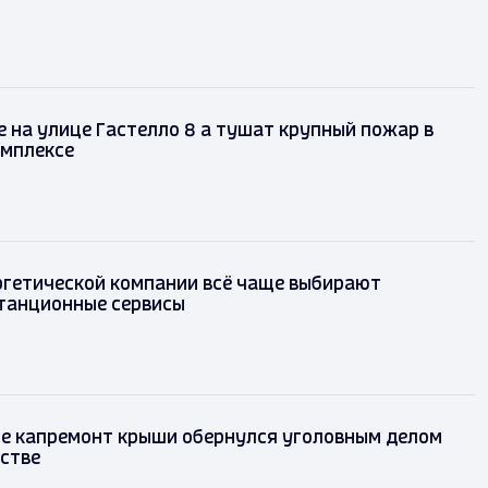
 на улице Гастелло 8 а тушат крупный пожар в
омплексе
ргетической компании всё чаще выбирают
танционные сервисы
е капремонт крыши обернулся уголовным делом
стве