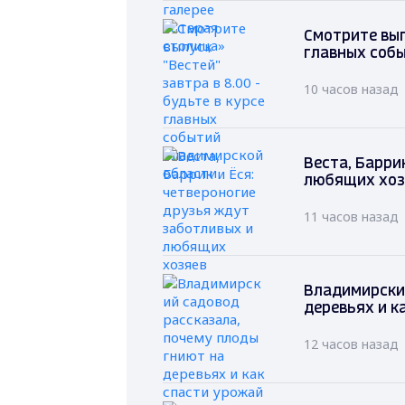
Смотрите выпу
главных соб
10 часов назад
Веста, Барри
любящих хоз
11 часов назад
Владимирский
деревьях и к
12 часов назад