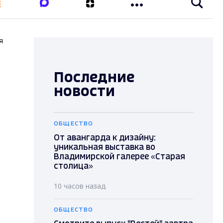
я
Последние
новости
ОБЩЕСТВО
От авангарда к дизайну:
уникальная выставка во
Владимирской галерее «Старая
столица»
10 часов назад
ОБЩЕСТВО