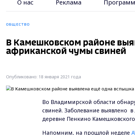
О нас
Реклама
Программ
ОБЩЕСТВО
В Камешковском районе выя
африканской чумы свиней
Опубликовано: 18 января 2021 года
Во Владимирской области обнар
свиней. Заболевание выявлено
в
деревне Пенкино Камешковского
Напомним, на прошлой неделе
А