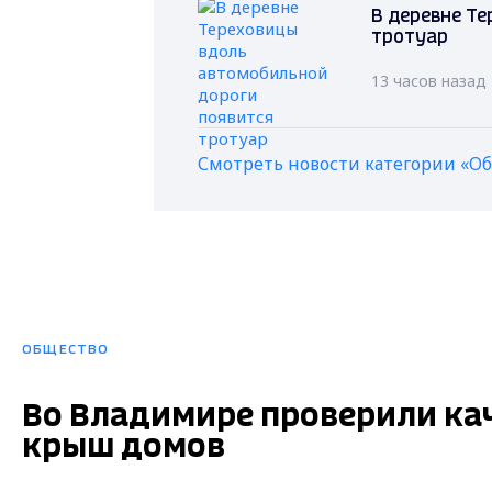
В деревне Т
тротуар
13 часов назад
Смотреть новости категории «О
ОБЩЕСТВО
Во Владимире проверили кач
крыш домов