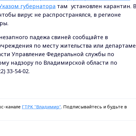
Указом губернатора
там установлен карантин. 
тобы вирус не распространялся, в регионе
ры.
внезапного падежа свиней сообщайте в
учреждения по месту жительства или департам
сти Управление Федеральной службы по
му надзору по Владимирской области по
2) 33-54-02.
кс-канале
ГТРК "Владимир"
. Подписывайтесь и будьте в