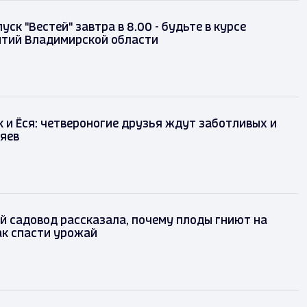
ск "Вестей" завтра в 8.00 - будьте в курсе
ытий Владимирской области
к и Ёся: четвероногие друзья ждут заботливых и
яев
 садовод рассказала, почему плоды гниют на
ак спасти урожай