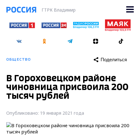
ГТРК Владимир
Поделиться
ОБЩЕСТВО
В Гороховецком районе
чиновница присвоила 200
тысяч рублей
Опубликовано: 19 января 2021 года