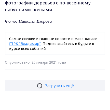
фотографии деревьев с по-весеннему
набухшими почками.
Фото: Наталья Егорова
Самые свежие и главные новости в макс-канале
ГТРК "Владимир"
. Подписывайтесь и будьте в
курсе всех событий!
Опубликовано: 25 января 2021 года
Загрузить ещё
Max - канал Россия "ГТРК
Владимир"
Главные новости города
Владимира и региона.