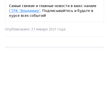
Самые свежие и главные новости в макс-канале
ГТРК "Владимир"
. Подписывайтесь и будьте в
курсе всех событий!
Опубликовано: 27 января 2021 года
Загрузить ещё
Max - канал Россия "ГТРК
Владимир"
Главные новости города
Владимира и региона.
Подписаться на новости