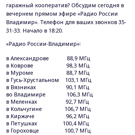
гаражный кооператив? Обсудим сегодня в
вечернем прямом эфире «Радио России
Владимир». Телефон для ваших звонков 35-
31-33. Начало в 18:20
.
«Радио России-Владимир»:
в Александрове 88,9 МГц
в Коврове 98,3 МГц
в Муроме 88,7 МГц
в Гусь-Хрустальном 103,1 МГц
в Вязниках 90,1 МГц
во Владимире 106,3 МГц
в Меленках 92,7 МГц
в Кольчугине 106,7 МГц
в Киржаче 96,2 МГц
в Петушках 100,4 МГц
в Гороховце 100,7 МГц