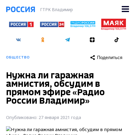
ГТРК Владимир
Поделиться
ОБЩЕСТВО
Нужна ли гаражная
амнистия, обсудим в
прямом эфире «Радио
России Владимир»
Опубликовано: 27 января 2021 года