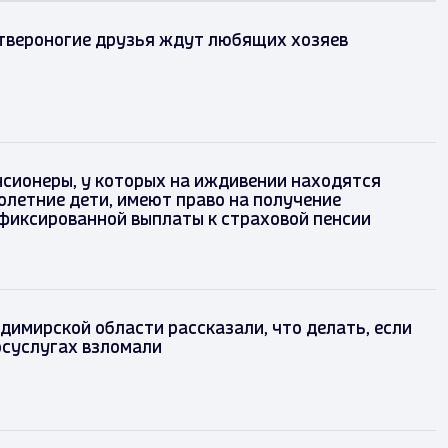
твероногие друзья ждут любящих хозяев
-пенсионеры, у которых на иждивении находятся
еннолетние дети, имеют право на получение
ой фиксированной выплаты к страховой пенсии
зад
имирской области рассказали, что делать, если
осуслугах взломали