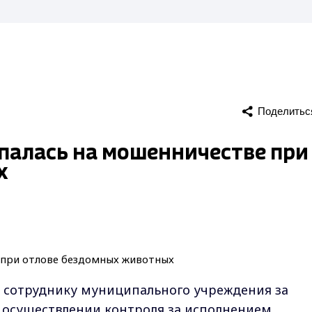
Поделитьс
палась на мошенничестве при
х
 сотруднику муниципального учреждения за
осуществлении контроля за исполнением