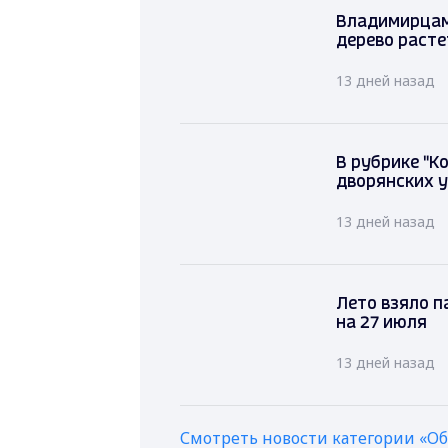
Владимирцам 
дерево расте
13 дней назад
В рубрике "К
дворянских у
13 дней назад
Лето взяло п
на 27 июля
13 дней назад
Смотреть новости категории «О