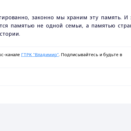
нтированно, законно мы храним эту память. И 
ится памятью не одной семьи, а памятью стра
стории.
кс-канале
ГТРК "Владимир"
. Подписывайтесь и будьте в