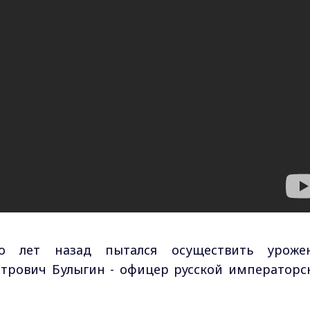
о лет назад пытался осуществить уроже
трович Булыгин - офицер русской императорс