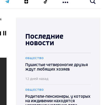
я
II
Последние
новости
ОБЩЕСТВО
Пушистые четвероногие друзья
ждут любящих хозяев
12 дней назад
ОБЩЕСТВО
Родители-пенсионеры, у которых
на иждивении находятся