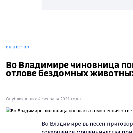
ОБЩЕСТВО
Во Владимире чиновница по
отлове бездомных животны
Опубликовано: 4 февраля 2021 года
Во Владимире вынесен приговор
совершение мошенничества при 