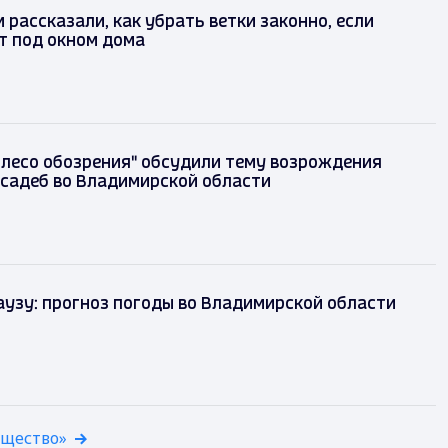
рассказали, как убрать ветки законно, если
т под окном дома
олесо обозрения" обсудили тему возрождения
садеб во Владимирской области
аузу: прогноз погоды во Владимирской области
бщество»