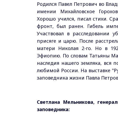
Родился Павел Петрович во Влади
имении Михайловское Горохов
Хорошо учился, писал стихи. С
фронт, был ранен. Гибель имп
Участвовал в расследовании у
присяге и царю. После расстрел
матери Николая 2-го. Но в 1
Эфиопию. По словам Татьяны Ма
наследия нашего земляка, вся 
любимой России. На выставке "Ру
заповедника жизни Павла Петров
Светлана Мельникова, генера
заповедника: