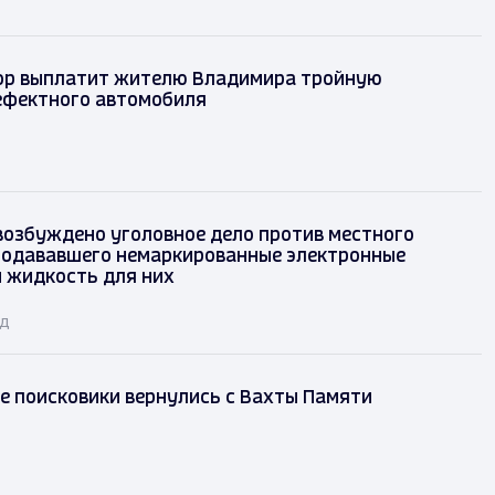
р выплатит жителю Владимира тройную
ефектного автомобиля
возбуждено уголовное дело против местного
родававшего немаркированные электронные
и жидкость для них
ад
е поисковики вернулись с Вахты Памяти