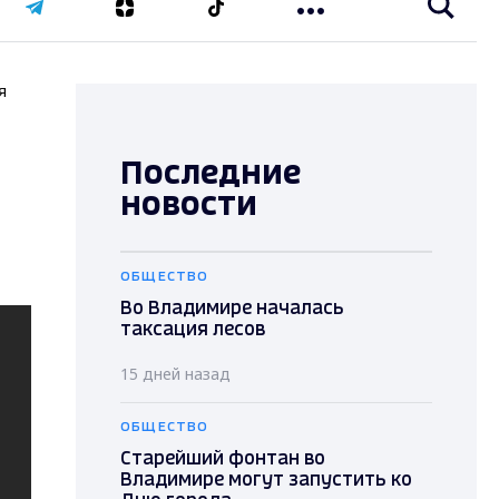
я
Последние
новости
ОБЩЕСТВО
Во Владимире началась
таксация лесов
15 дней назад
ОБЩЕСТВО
Старейший фонтан во
Владимире могут запустить ко