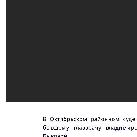
В Октябрьском районном суде
бывшему главврачу владимир
Быковой.