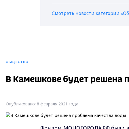
Смотреть новости категории «О
ОБЩЕСТВО
В Камешкове будет решена 
Опубликовано: 8 февраля 2021 года
Фондом МОНОГОРОДА.РФ были выд