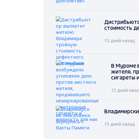
Дистрибьюто
стоимость д
15 дней назад
В Муроме 
жителя, п
сигареты 
15 дней наз
Владимирски
15 дней назад