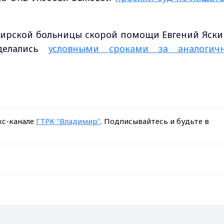
мирской больницы скорой помощи Евгений Яски
тделались
условными сроками за аналогич
кс-канале
ГТРК "Владимир"
. Подписывайтесь и будьте в