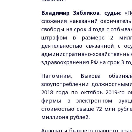
Владимир Зябликов, судья
: «
сложения наказаний окончатель
свободы на срок 4 года с отбыв
штрафом в размере 2 милл
деятельностью связанной с ос
административно-хозяйственны
здравоохранения РФ на срок 3 го
Напомним, Быкова обвиняла
злоупотреблении должностными
2018 года по октябрь 2019-го 
фирмы в электронном аукци
стоимостью свыше 72 млн рубле
миллиона рублей.
Адвокаты бывшего главного вр