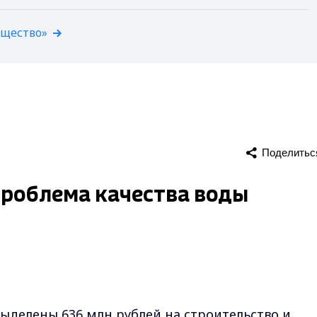
бщество»
Поделитьс
проблема качества воды
елены 636 млн рублей на строительство и