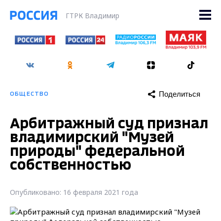
ГТРК Владимир
Поделиться
ОБЩЕСТВО
Арбитражный суд признал
владимирский "Музей
природы" федеральной
собственностью
Опубликовано: 16 февраля 2021 года